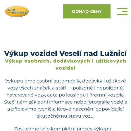
ODHAD CENY
Výkup vozidel Veselí nad Lužnicí
Výkup osobních, dodávkových i užitkových
vozidel
Vykupujeme osobní automobily, dodávky i užitkové
vozy všech značek a stáří — pojízdné i nepojízdné,
havarované vozy, auta po leasingu i firemní vozidla.
Stačí nám základní informace nebo fotografie vozidla
a připravíme rychlé a férové nacenění odpovídající
skutečnému stavu vozu.
Postaráme se o kompletní proces výkupu —