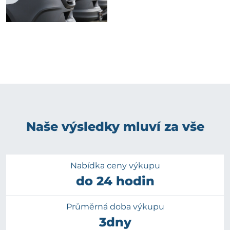
Naše výsledky mluví za vše
Nabídka ceny výkupu
do 24 hodin
Průměrná doba výkupu
3dny