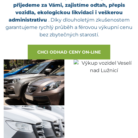
přijedeme za Vámi, zajistíme odtah, přepis
vozidla, ekologickou likvidaci i veškerou
administrativu
. Díky dlouholetým zkušenostem
garantujeme rychlý průběh a férovou výkupní cenu
bez zbytečných starostí.
CHCI ODHAD CENY ON-LINE