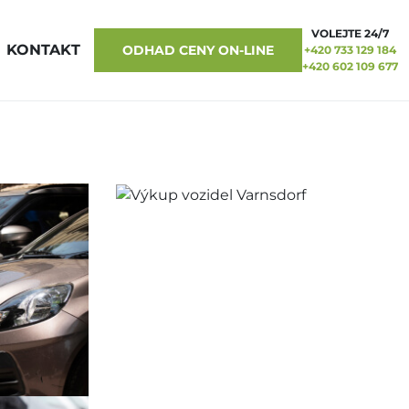
VOLEJTE 24/7
KONTAKT
ODHAD CENY ON-LINE
+420 733 129 184
+420 602 109 677