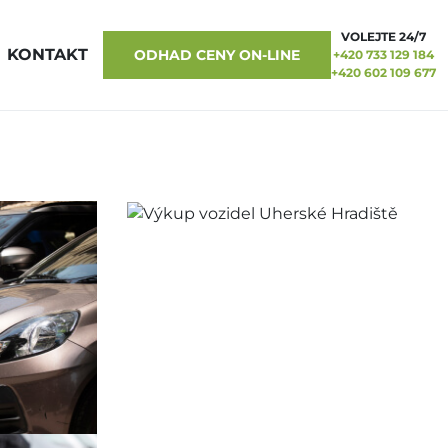
VOLEJTE 24/7
KONTAKT
ODHAD CENY ON-LINE
+420 733 129 184
+420 602 109 677