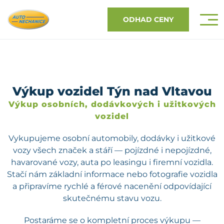
ODHAD CENY
Výkup vozidel Týn nad Vltavou
Výkup osobních, dodávkových i užitkových
vozidel
Vykupujeme osobní automobily, dodávky i užitkové
vozy všech značek a stáří — pojízdné i nepojízdné,
havarované vozy, auta po leasingu i firemní vozidla.
Stačí nám základní informace nebo fotografie vozidla
a připravíme rychlé a férové nacenění odpovídající
skutečnému stavu vozu.
Postaráme se o kompletní proces výkupu —