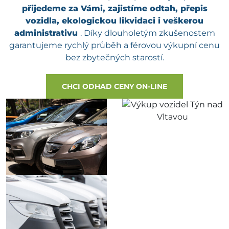
přijedeme za Vámi, zajistíme odtah, přepis
vozidla, ekologickou likvidaci i veškerou
administrativu
. Díky dlouholetým zkušenostem
garantujeme rychlý průběh a férovou výkupní cenu
bez zbytečných starostí.
CHCI ODHAD CENY ON-LINE