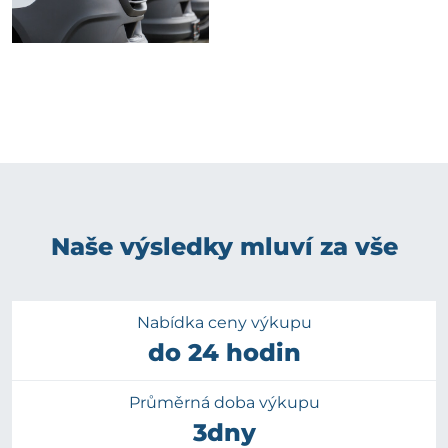
Naše výsledky mluví za vše
Nabídka ceny výkupu
do 24 hodin
Průměrná doba výkupu
3dny