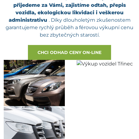
přijedeme za Vámi, zajistíme odtah, přepis
vozidla, ekologickou likvidaci i veškerou
administrativu
. Díky dlouholetým zkušenostem
garantujeme rychlý průběh a férovou výkupní cenu
bez zbytečných starostí.
CHCI ODHAD CENY ON-LINE