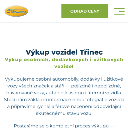
ODHAD CENY
Výkup vozidel Třinec
Výkup osobních, dodávkových i užitkových
vozidel
Vykupujeme osobní automobily, dodávky i užitkové
vozy všech značek a stáří — pojízdné i nepojízdné,
havarované vozy, auta po leasingu i firemní vozidla.
Stačí nám základní informace nebo fotografie vozidla
a připravíme rychlé a férové nacenění odpovídající
skutečnému stavu vozu.
Postaráme se o kompletní proces výkupu —