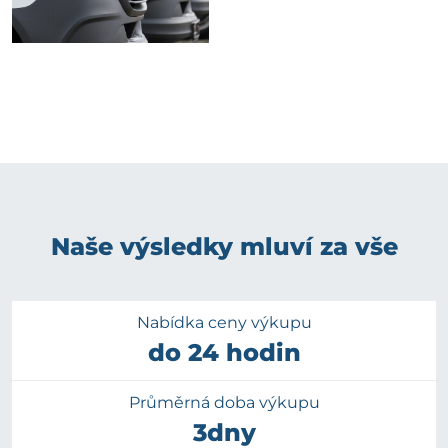
Naše výsledky mluví za vše
Nabídka ceny výkupu
do 24 hodin
Průměrná doba výkupu
3dny