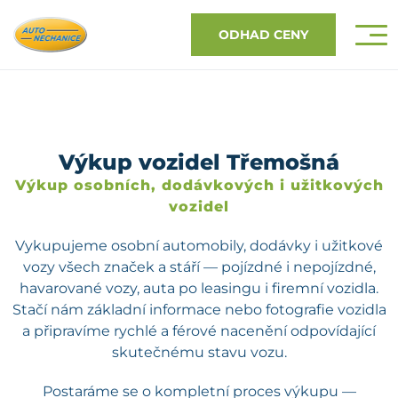
ODHAD CENY
Výkup vozidel Třemošná
Výkup osobních, dodávkových i užitkových
vozidel
Vykupujeme osobní automobily, dodávky i užitkové
vozy všech značek a stáří — pojízdné i nepojízdné,
havarované vozy, auta po leasingu i firemní vozidla.
Stačí nám základní informace nebo fotografie vozidla
a připravíme rychlé a férové nacenění odpovídající
skutečnému stavu vozu.
Postaráme se o kompletní proces výkupu —