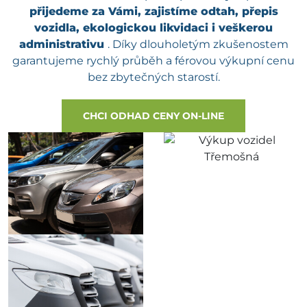
přijedeme za Vámi, zajistíme odtah, přepis
vozidla, ekologickou likvidaci i veškerou
administrativu
. Díky dlouholetým zkušenostem
garantujeme rychlý průběh a férovou výkupní cenu
bez zbytečných starostí.
CHCI ODHAD CENY ON-LINE