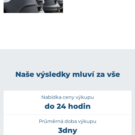
Naše výsledky mluví za vše
Nabídka ceny výkupu
do 24 hodin
Průměrná doba výkupu
3dny