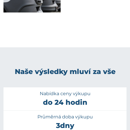
Naše výsledky mluví za vše
Nabídka ceny výkupu
do 24 hodin
Průměrná doba výkupu
3dny