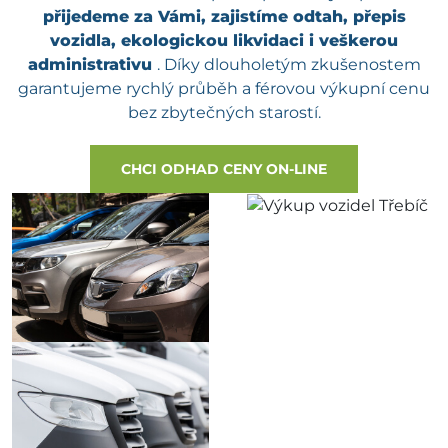
přijedeme za Vámi, zajistíme odtah, přepis
vozidla, ekologickou likvidaci i veškerou
administrativu
. Díky dlouholetým zkušenostem
garantujeme rychlý průběh a férovou výkupní cenu
bez zbytečných starostí.
CHCI ODHAD CENY ON-LINE