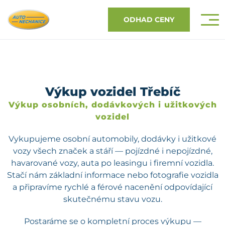
ODHAD CENY
Výkup vozidel Třebíč
Výkup osobních, dodávkových i užitkových
vozidel
Vykupujeme osobní automobily, dodávky i užitkové
vozy všech značek a stáří — pojízdné i nepojízdné,
havarované vozy, auta po leasingu i firemní vozidla.
Stačí nám základní informace nebo fotografie vozidla
a připravíme rychlé a férové nacenění odpovídající
skutečnému stavu vozu.
Postaráme se o kompletní proces výkupu —