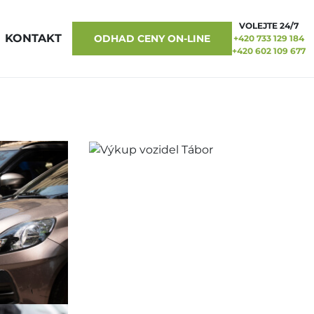
VOLEJTE 24/7
KONTAKT
ODHAD CENY ON-LINE
+420 733 129 184
+420 602 109 677