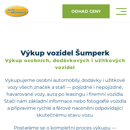
ODHAD CENY
Výkup vozidel Šumperk
Výkup osobních, dodávkových i užitkových
vozidel
Vykupujeme osobní automobily, dodávky i užitkové
vozy všech značek a stáří — pojízdné i nepojízdné,
havarované vozy, auta po leasingu i firemní vozidla.
Stačí nám základní informace nebo fotografie vozidla
a připravíme rychlé a férové nacenění odpovídající
skutečnému stavu vozu.
Postaráme se o kompletní proces výkupu —