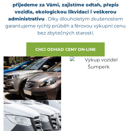
přijedeme za Vámi, zajistíme odtah, přepis
vozidla, ekologickou likvidaci i veškerou
administrativu
. Díky dlouholetým zkušenostem
garantujeme rychlý průběh a férovou výkupní cenu
bez zbytečných starostí.
CHCI ODHAD CENY ON-LINE