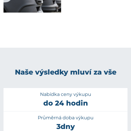
Naše výsledky mluví za vše
Nabídka ceny výkupu
do 24 hodin
Průměrná doba výkupu
3dny