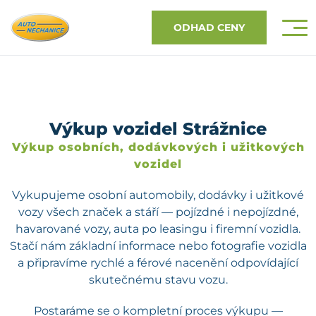
ODHAD CENY
Výkup vozidel Strážnice
Výkup osobních, dodávkových i užitkových
vozidel
Vykupujeme osobní automobily, dodávky i užitkové
vozy všech značek a stáří — pojízdné i nepojízdné,
havarované vozy, auta po leasingu i firemní vozidla.
Stačí nám základní informace nebo fotografie vozidla
a připravíme rychlé a férové nacenění odpovídající
skutečnému stavu vozu.
Postaráme se o kompletní proces výkupu —