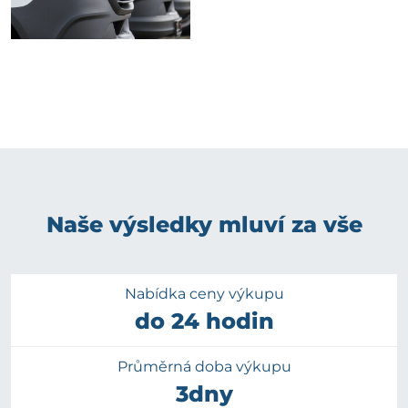
Naše výsledky mluví za vše
Nabídka ceny výkupu
do 24 hodin
Průměrná doba výkupu
3dny