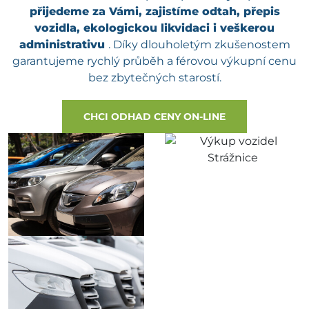
přijedeme za Vámi, zajistíme odtah, přepis
vozidla, ekologickou likvidaci i veškerou
administrativu
. Díky dlouholetým zkušenostem
garantujeme rychlý průběh a férovou výkupní cenu
bez zbytečných starostí.
CHCI ODHAD CENY ON-LINE