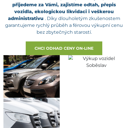
přijedeme za Vámi, zajistíme odtah, přepis
vozidla, ekologickou likvidaci i veškerou
administrativu
. Díky dlouholetým zkušenostem
garantujeme rychlý průběh a férovou výkupní cenu
bez zbytečných starostí.
CHCI ODHAD CENY ON-LINE