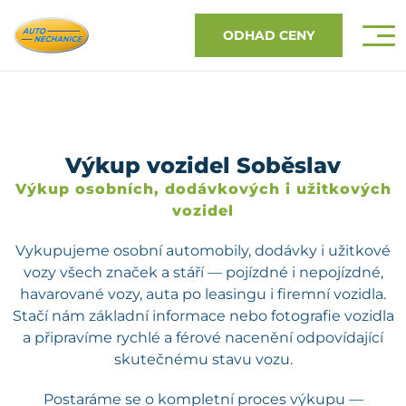
ODHAD CENY
Výkup vozidel Soběslav
Výkup osobních, dodávkových i užitkových
vozidel
Vykupujeme osobní automobily, dodávky i užitkové
vozy všech značek a stáří — pojízdné i nepojízdné,
havarované vozy, auta po leasingu i firemní vozidla.
Stačí nám základní informace nebo fotografie vozidla
a připravíme rychlé a férové nacenění odpovídající
skutečnému stavu vozu.
Postaráme se o kompletní proces výkupu —