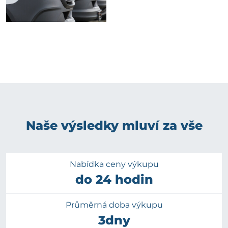
Naše výsledky mluví za vše
Nabídka ceny výkupu
do 24 hodin
Průměrná doba výkupu
3dny