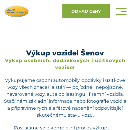
ODHAD CENY
Výkup vozidel Šenov
Výkup osobních, dodávkových i užitkových
vozidel
Vykupujeme osobní automobily, dodávky i užitkové
vozy všech značek a stáří — pojízdné i nepojízdné,
havarované vozy, auta po leasingu i firemní vozidla.
Stačí nám základní informace nebo fotografie vozidla
a připravíme rychlé a férové nacenění odpovídající
skutečnému stavu vozu.
Postaráme se o kompletní proces výkupu —