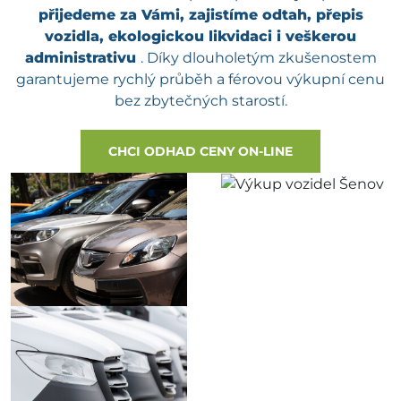
přijedeme za Vámi, zajistíme odtah, přepis
vozidla, ekologickou likvidaci i veškerou
administrativu
. Díky dlouholetým zkušenostem
garantujeme rychlý průběh a férovou výkupní cenu
bez zbytečných starostí.
CHCI ODHAD CENY ON-LINE