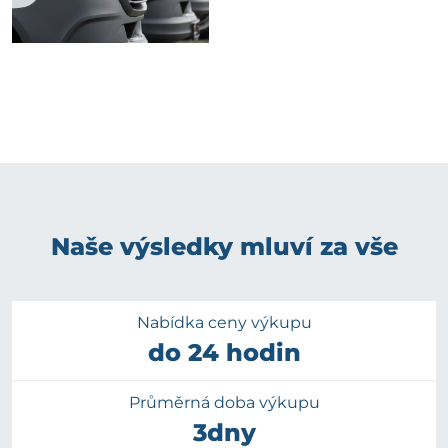
Naše výsledky mluví za vše
Nabídka ceny výkupu
do 24 hodin
Průměrná doba výkupu
3dny