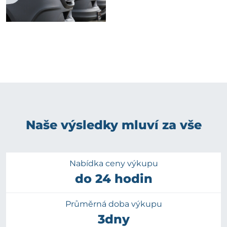
Naše výsledky mluví za vše
Nabídka ceny výkupu
do 24 hodin
Průměrná doba výkupu
3dny