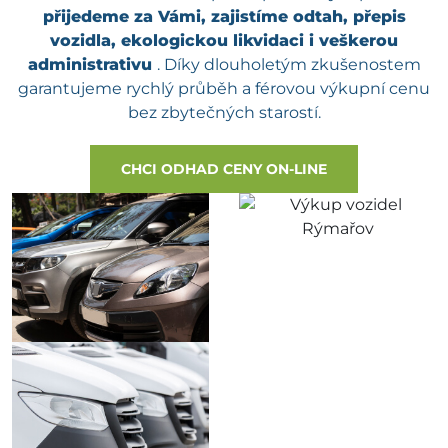
přijedeme za Vámi, zajistíme odtah, přepis
vozidla, ekologickou likvidaci i veškerou
administrativu
. Díky dlouholetým zkušenostem
garantujeme rychlý průběh a férovou výkupní cenu
bez zbytečných starostí.
CHCI ODHAD CENY ON-LINE