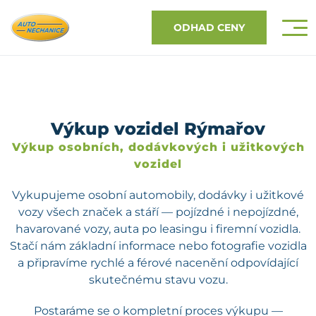
ODHAD CENY
Výkup vozidel Rýmařov
Výkup osobních, dodávkových i užitkových
vozidel
Vykupujeme osobní automobily, dodávky i užitkové
vozy všech značek a stáří — pojízdné i nepojízdné,
havarované vozy, auta po leasingu i firemní vozidla.
Stačí nám základní informace nebo fotografie vozidla
a připravíme rychlé a férové nacenění odpovídající
skutečnému stavu vozu.
Postaráme se o kompletní proces výkupu —