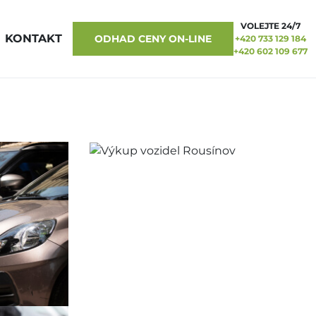
VOLEJTE 24/7
KONTAKT
ODHAD CENY ON-LINE
+420 733 129 184
+420 602 109 677