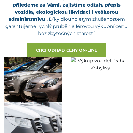
přijedeme za Vámi, zajistíme odtah, přepis
vozidla, ekologickou likvidaci i veškerou
administrativu
. Díky dlouholetým zkušenostem
garantujeme rychlý průběh a férovou výkupní cenu
bez zbytečných starostí.
CHCI ODHAD CENY ON-LINE