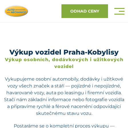
ODHAD CENY
Výkup vozidel Praha-Kobylisy
Výkup osobních, dodávkových i užitkových
vozidel
Vykupujeme osobní automobily, dodávky i užitkové
vozy všech značek a stáří — pojízdné i nepojízdné,
havarované vozy, auta po leasingu i firemní vozidla.
Stačí nám základní informace nebo fotografie vozidla
a připravíme rychlé a férové nacenění odpovídající
skutečnému stavu vozu.
Postaráme se o kompletní proces výkupu —