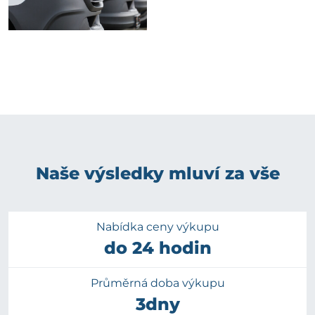
Naše výsledky mluví za vše
Nabídka ceny výkupu
do 24 hodin
Průměrná doba výkupu
3dny