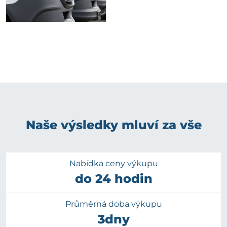
Naše výsledky mluví za vše
Nabídka ceny výkupu
do 24 hodin
Průměrná doba výkupu
3dny