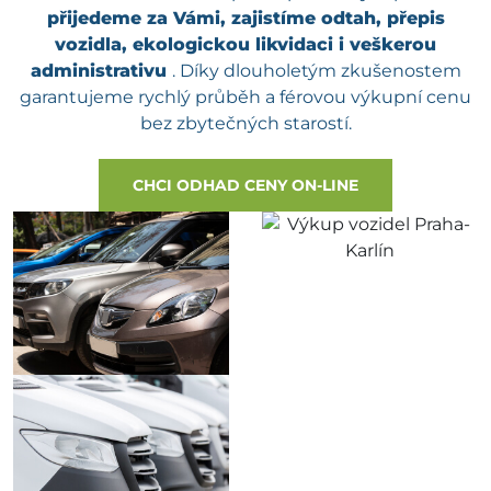
přijedeme za Vámi, zajistíme odtah, přepis
vozidla, ekologickou likvidaci i veškerou
administrativu
. Díky dlouholetým zkušenostem
garantujeme rychlý průběh a férovou výkupní cenu
bez zbytečných starostí.
CHCI ODHAD CENY ON-LINE