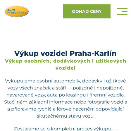
ODHAD CENY
Výkup vozidel Praha-Karlín
Výkup osobních, dodávkových i užitkových
vozidel
Vykupujeme osobní automobily, dodávky i užitkové
vozy všech značek a stáří — pojízdné i nepojízdné,
havarované vozy, auta po leasingu i firemní vozidla.
Stačí nám základní informace nebo fotografie vozidla
a připravíme rychlé a férové nacenění odpovídající
skutečnému stavu vozu.
Postaráme se o kompletní proces výkupu —