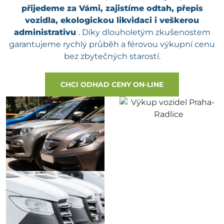
přijedeme za Vámi, zajistíme odtah, přepis
vozidla, ekologickou likvidaci i veškerou
administrativu
. Díky dlouholetým zkušenostem
garantujeme rychlý průběh a férovou výkupní cenu
bez zbytečných starostí.
CHCI ODHAD CENY ON-LINE