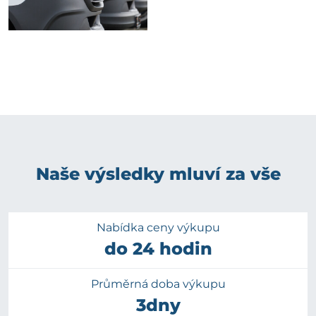
Naše výsledky mluví za vše
Nabídka ceny výkupu
do 24 hodin
Průměrná doba výkupu
3dny