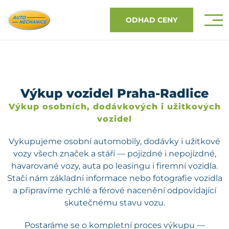
ODHAD CENY
Výkup vozidel Praha-Radlice
Výkup osobních, dodávkových i užitkových
vozidel
Vykupujeme osobní automobily, dodávky i užitkové
vozy všech značek a stáří — pojízdné i nepojízdné,
havarované vozy, auta po leasingu i firemní vozidla.
Stačí nám základní informace nebo fotografie vozidla
a připravíme rychlé a férové nacenění odpovídající
skutečnému stavu vozu.
Postaráme se o kompletní proces výkupu —