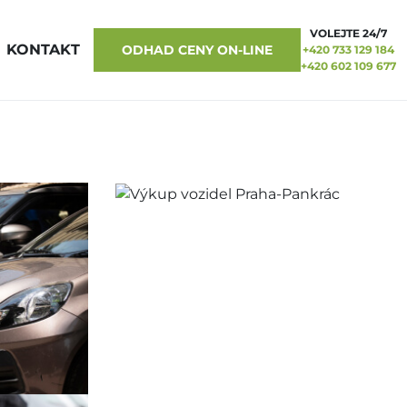
VOLEJTE 24/7
KONTAKT
ODHAD CENY ON-LINE
+420 733 129 184
+420 602 109 677