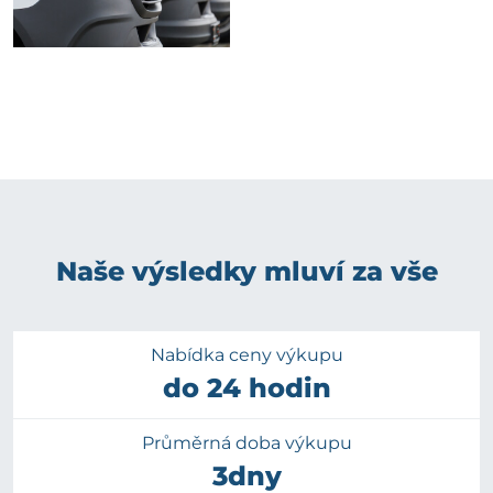
Naše výsledky mluví za vše
Nabídka ceny výkupu
do 24 hodin
Průměrná doba výkupu
3dny