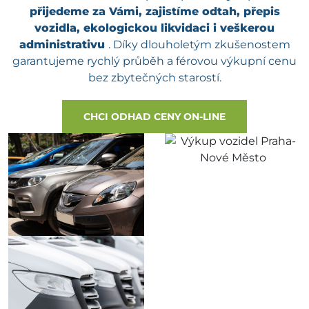
přijedeme za Vámi, zajistíme odtah, přepis
vozidla, ekologickou likvidaci i veškerou
administrativu
. Díky dlouholetým zkušenostem
garantujeme rychlý průběh a férovou výkupní cenu
bez zbytečných starostí.
CHCI ODHAD CENY ON-LINE