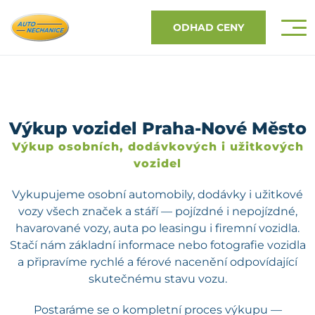
ODHAD CENY
Výkup vozidel Praha-Nové Město
Výkup osobních, dodávkových i užitkových
vozidel
Vykupujeme osobní automobily, dodávky i užitkové
vozy všech značek a stáří — pojízdné i nepojízdné,
havarované vozy, auta po leasingu i firemní vozidla.
Stačí nám základní informace nebo fotografie vozidla
a připravíme rychlé a férové nacenění odpovídající
skutečnému stavu vozu.
Postaráme se o kompletní proces výkupu —