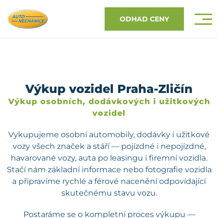
ODHAD CENY
Výkup vozidel Praha-Zličín
Výkup osobních, dodávkových i užitkových
vozidel
Vykupujeme osobní automobily, dodávky i užitkové
vozy všech značek a stáří — pojízdné i nepojízdné,
havarované vozy, auta po leasingu i firemní vozidla.
Stačí nám základní informace nebo fotografie vozidla
a připravíme rychlé a férové nacenění odpovídající
skutečnému stavu vozu.
Postaráme se o kompletní proces výkupu —