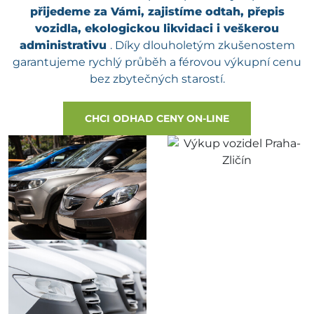
přijedeme za Vámi, zajistíme odtah, přepis
vozidla, ekologickou likvidaci i veškerou
administrativu
. Díky dlouholetým zkušenostem
garantujeme rychlý průběh a férovou výkupní cenu
bez zbytečných starostí.
CHCI ODHAD CENY ON-LINE