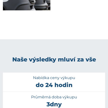
Naše výsledky mluví za vše
Nabídka ceny výkupu
do 24 hodin
Průměrná doba výkupu
3dny