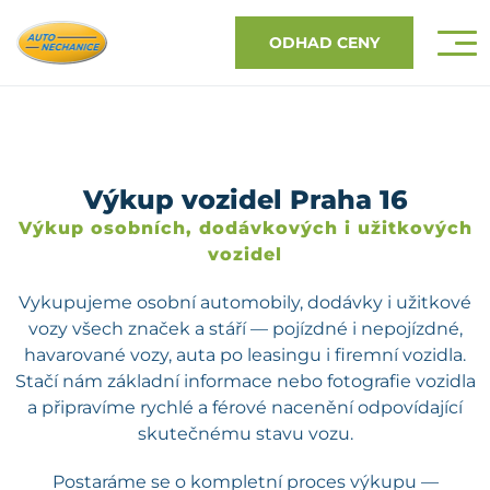
ODHAD CENY
Výkup vozidel Praha 16
Výkup osobních, dodávkových i užitkových
vozidel
Vykupujeme osobní automobily, dodávky i užitkové
vozy všech značek a stáří — pojízdné i nepojízdné,
havarované vozy, auta po leasingu i firemní vozidla.
Stačí nám základní informace nebo fotografie vozidla
a připravíme rychlé a férové nacenění odpovídající
skutečnému stavu vozu.
Postaráme se o kompletní proces výkupu —