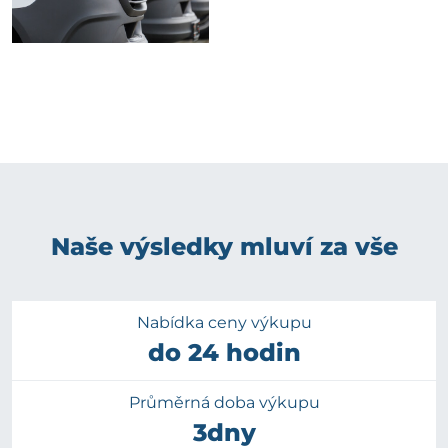
Naše výsledky mluví za vše
Nabídka ceny výkupu
do 24 hodin
Průměrná doba výkupu
3dny