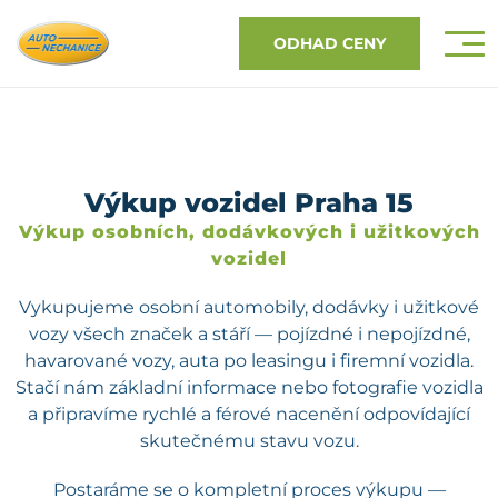
ODHAD CENY
Výkup vozidel Praha 15
Výkup osobních, dodávkových i užitkových
vozidel
Vykupujeme osobní automobily, dodávky i užitkové
vozy všech značek a stáří — pojízdné i nepojízdné,
havarované vozy, auta po leasingu i firemní vozidla.
Stačí nám základní informace nebo fotografie vozidla
a připravíme rychlé a férové nacenění odpovídající
skutečnému stavu vozu.
Postaráme se o kompletní proces výkupu —