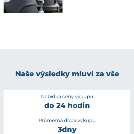
Naše výsledky mluví za vše
Nabídka ceny výkupu
do 24 hodin
Průměrná doba výkupu
3dny