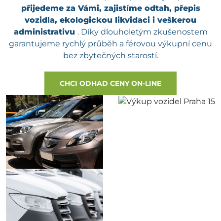
přijedeme za Vámi, zajistíme odtah, přepis
vozidla, ekologickou likvidaci i veškerou
administrativu
. Díky dlouholetým zkušenostem
garantujeme rychlý průběh a férovou výkupní cenu
bez zbytečných starostí.
CHCI ODHAD CENY ON-LINE