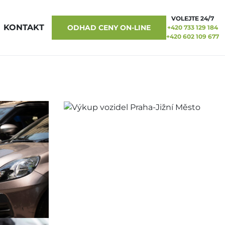
VOLEJTE 24/7
KONTAKT
ODHAD CENY ON-LINE
+420 733 129 184
+420 602 109 677