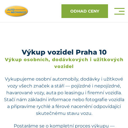
ODHAD CENY
Výkup vozidel Praha 10
Výkup osobních, dodávkových i užitkových
vozidel
Vykupujeme osobní automobily, dodávky i užitkové
vozy všech značek a stáří — pojízdné i nepojízdné,
havarované vozy, auta po leasingu i firemní vozidla.
Stačí nám základní informace nebo fotografie vozidla
a připravíme rychlé a férové nacenění odpovídající
skutečnému stavu vozu.
Postaráme se o kompletní proces výkupu —