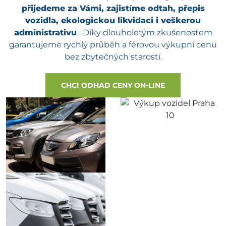
přijedeme za Vámi, zajistíme odtah, přepis
vozidla, ekologickou likvidaci i veškerou
administrativu
. Díky dlouholetým zkušenostem
garantujeme rychlý průběh a férovou výkupní cenu
bez zbytečných starostí.
CHCI ODHAD CENY ON-LINE