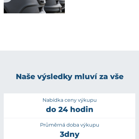
Naše výsledky mluví za vše
Nabídka ceny výkupu
do 24 hodin
Průměrná doba výkupu
3dny