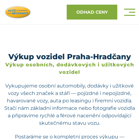
ODHAD CENY
Výkup vozidel Praha-Hradčany
Výkup osobních, dodávkových i užitkových
vozidel
Vykupujeme osobní automobily, dodávky i užitkové
vozy všech značek a stáří — pojízdné i nepojízdné,
havarované vozy, auta po leasingu i firemní vozidla.
Stačí nám základní informace nebo fotografie vozidla
a připravíme rychlé a férové nacenění odpovídající
skutečnému stavu vozu.
Postaráme se o kompletní proces výkupu —