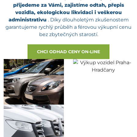
přijedeme za Vámi, zajistíme odtah, přepis
vozidla, ekologickou likvidaci i veškerou
administrativu
. Díky dlouholetým zkušenostem
garantujeme rychlý průběh a férovou výkupní cenu
bez zbytečných starostí.
CHCI ODHAD CENY ON-LINE