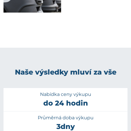
Naše výsledky mluví za vše
Nabídka ceny výkupu
do 24 hodin
Průměrná doba výkupu
3dny