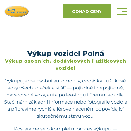
ODHAD CENY
Výkup vozidel Polná
Výkup osobních, dodávkových i užitkových
vozidel
Vykupujeme osobní automobily, dodávky i užitkové
vozy všech značek a stáří — pojízdné i nepojízdné,
havarované vozy, auta po leasingu i firemní vozidla.
Stačí nám základní informace nebo fotografie vozidla
a připravíme rychlé a férové nacenění odpovídající
skutečnému stavu vozu.
Postaráme se o kompletní proces výkupu —