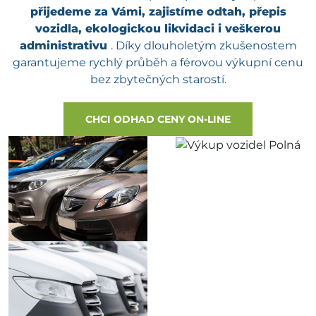
přijedeme za Vámi, zajistíme odtah, přepis
vozidla, ekologickou likvidaci i veškerou
administrativu
. Díky dlouholetým zkušenostem
garantujeme rychlý průběh a férovou výkupní cenu
bez zbytečných starostí.
CHCI ODHAD CENY ON-LINE