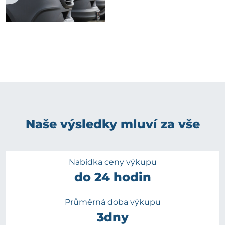
Naše výsledky mluví za vše
Nabídka ceny výkupu
do 24 hodin
Průměrná doba výkupu
3dny