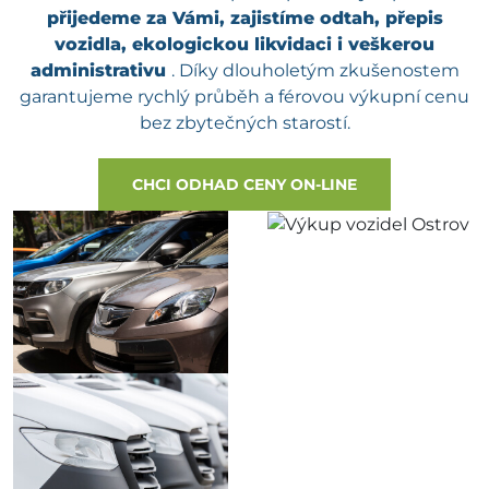
přijedeme za Vámi, zajistíme odtah, přepis
vozidla, ekologickou likvidaci i veškerou
administrativu
. Díky dlouholetým zkušenostem
garantujeme rychlý průběh a férovou výkupní cenu
bez zbytečných starostí.
CHCI ODHAD CENY ON-LINE