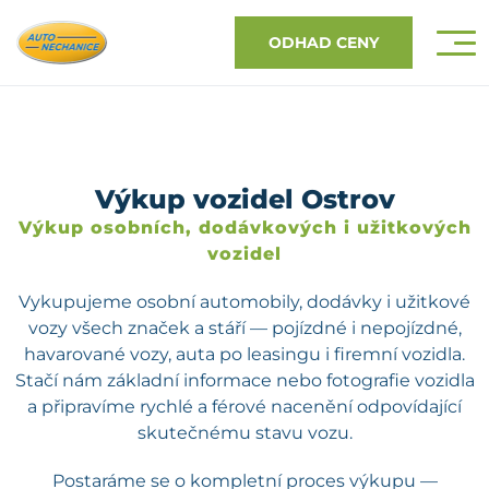
ODHAD CENY
Výkup vozidel Ostrov
Výkup osobních, dodávkových i užitkových
vozidel
Vykupujeme osobní automobily, dodávky i užitkové
vozy všech značek a stáří — pojízdné i nepojízdné,
havarované vozy, auta po leasingu i firemní vozidla.
Stačí nám základní informace nebo fotografie vozidla
a připravíme rychlé a férové nacenění odpovídající
skutečnému stavu vozu.
Postaráme se o kompletní proces výkupu —