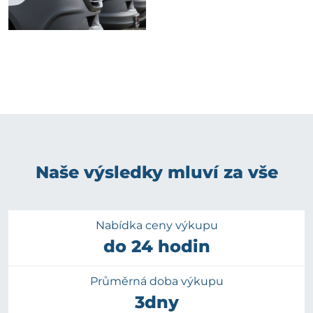
Naše výsledky mluví za vše
Nabídka ceny výkupu
do 24 hodin
Průměrná doba výkupu
3dny