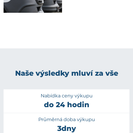
Naše výsledky mluví za vše
Nabídka ceny výkupu
do 24 hodin
Průměrná doba výkupu
3dny