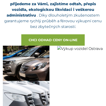
přijedeme za Vámi, zajistíme odtah, přepis
vozidla, ekologickou likvidaci i veškerou
administrativu
. Díky dlouholetým zkušenostem
garantujeme rychlý průběh a férovou výkupní cenu
bez zbytečných starostí.
CHCI ODHAD CENY ON-LINE