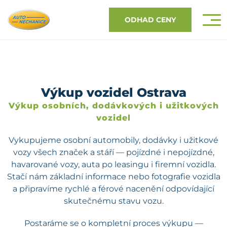
ODHAD CENY
Výkup vozidel Ostrava
Výkup osobních, dodávkových i užitkových
vozidel
Vykupujeme osobní automobily, dodávky i užitkové
vozy všech značek a stáří — pojízdné i nepojízdné,
havarované vozy, auta po leasingu i firemní vozidla.
Stačí nám základní informace nebo fotografie vozidla
a připravíme rychlé a férové nacenění odpovídající
skutečnému stavu vozu.
Postaráme se o kompletní proces výkupu —