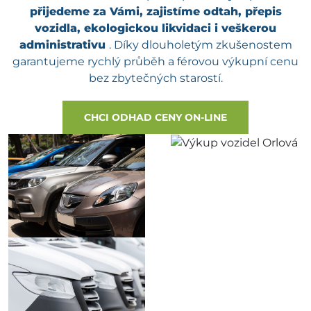
přijedeme za Vámi, zajistíme odtah, přepis
vozidla, ekologickou likvidaci i veškerou
administrativu
. Díky dlouholetým zkušenostem
garantujeme rychlý průběh a férovou výkupní cenu
bez zbytečných starostí.
CHCI ODHAD CENY ON-LINE