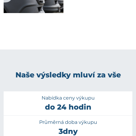
Naše výsledky mluví za vše
Nabídka ceny výkupu
do 24 hodin
Průměrná doba výkupu
3dny