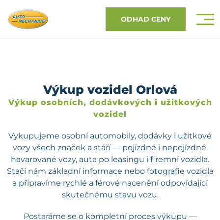
ODHAD CENY
Výkup vozidel Orlová
Výkup osobních, dodávkových i užitkových
vozidel
Vykupujeme osobní automobily, dodávky i užitkové
vozy všech značek a stáří — pojízdné i nepojízdné,
havarované vozy, auta po leasingu i firemní vozidla.
Stačí nám základní informace nebo fotografie vozidla
a připravíme rychlé a férové nacenění odpovídající
skutečnému stavu vozu.
Postaráme se o kompletní proces výkupu —