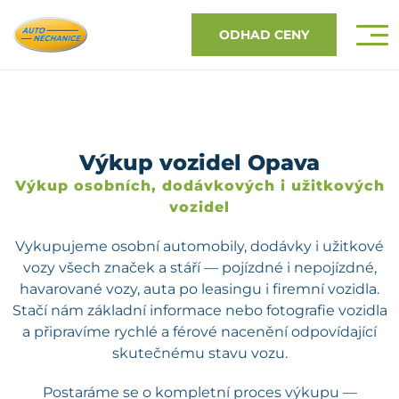
ODHAD CENY
Výkup vozidel Opava
Výkup osobních, dodávkových i užitkových
vozidel
Vykupujeme osobní automobily, dodávky i užitkové
vozy všech značek a stáří — pojízdné i nepojízdné,
havarované vozy, auta po leasingu i firemní vozidla.
Stačí nám základní informace nebo fotografie vozidla
a připravíme rychlé a férové nacenění odpovídající
skutečnému stavu vozu.
Postaráme se o kompletní proces výkupu —