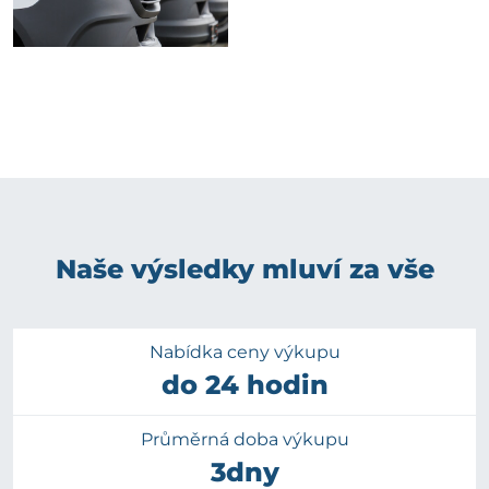
Naše výsledky mluví za vše
Nabídka ceny výkupu
do 24 hodin
Průměrná doba výkupu
3dny