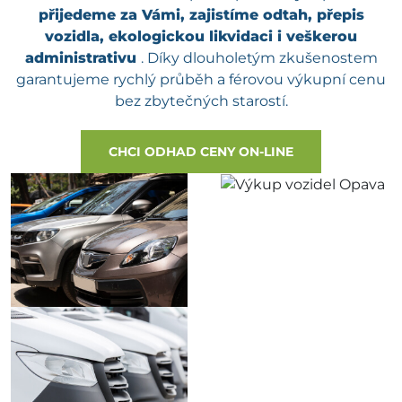
přijedeme za Vámi, zajistíme odtah, přepis
vozidla, ekologickou likvidaci i veškerou
administrativu
. Díky dlouholetým zkušenostem
garantujeme rychlý průběh a férovou výkupní cenu
bez zbytečných starostí.
CHCI ODHAD CENY ON-LINE