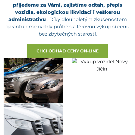
přijedeme za Vámi, zajistíme odtah, přepis
vozidla, ekologickou likvidaci i veškerou
administrativu
. Díky dlouholetým zkušenostem
garantujeme rychlý průběh a férovou výkupní cenu
bez zbytečných starostí.
CHCI ODHAD CENY ON-LINE