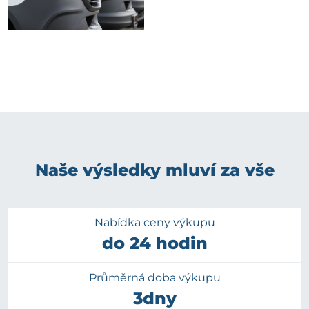
Naše výsledky mluví za vše
Nabídka ceny výkupu
do 24 hodin
Průměrná doba výkupu
3dny