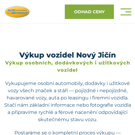
ODHAD CENY
Výkup vozidel Nový Jičín
Výkup osobních, dodávkových i užitkových
vozidel
Vykupujeme osobní automobily, dodávky i užitkové
vozy všech značek a stáří — pojízdné i nepojízdné,
havarované vozy, auta po leasingu i firemní vozidla.
Stačí nám základní informace nebo fotografie vozidla
a připravíme rychlé a férové nacenění odpovídající
skutečnému stavu vozu.
Postaráme se o kompletní proces výkupu —