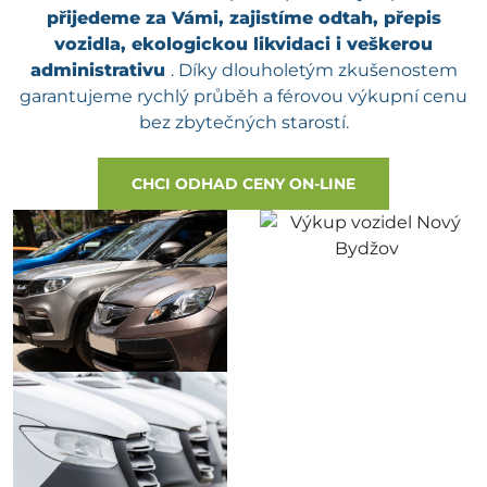
přijedeme za Vámi, zajistíme odtah, přepis
vozidla, ekologickou likvidaci i veškerou
administrativu
. Díky dlouholetým zkušenostem
garantujeme rychlý průběh a férovou výkupní cenu
bez zbytečných starostí.
CHCI ODHAD CENY ON-LINE