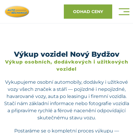
ODHAD CENY
Výkup vozidel Nový Bydžov
Výkup osobních, dodávkových i užitkových
vozidel
Vykupujeme osobní automobily, dodávky i užitkové
vozy všech značek a stáří — pojízdné i nepojízdné,
havarované vozy, auta po leasingu i firemní vozidla.
Stačí nám základní informace nebo fotografie vozidla
a připravíme rychlé a férové nacenění odpovídající
skutečnému stavu vozu.
Postaráme se o kompletní proces výkupu —