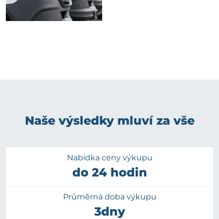
Naše výsledky mluví za vše
Nabídka ceny výkupu
do 24 hodin
Průměrná doba výkupu
3dny