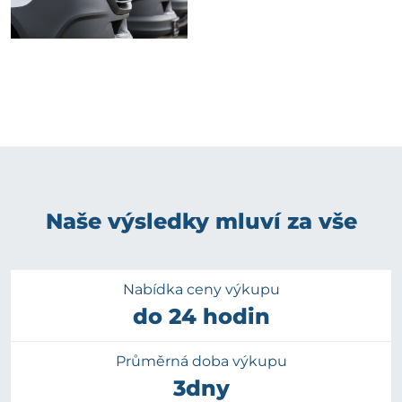
Naše výsledky mluví za vše
Nabídka ceny výkupu
do 24 hodin
Průměrná doba výkupu
3dny