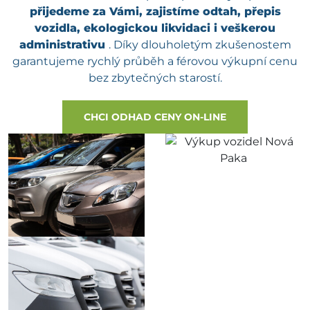
přijedeme za Vámi, zajistíme odtah, přepis
vozidla, ekologickou likvidaci i veškerou
administrativu
. Díky dlouholetým zkušenostem
garantujeme rychlý průběh a férovou výkupní cenu
bez zbytečných starostí.
CHCI ODHAD CENY ON-LINE