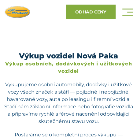
ODHAD CENY
Výkup vozidel Nová Paka
Výkup osobních, dodávkových i užitkových
vozidel
Vykupujeme osobní automobily, dodávky i užitkové
vozy všech značek a stáří — pojízdné i nepojízdné,
havarované vozy, auta po leasingu i firemní vozidla.
Stačí nám základní informace nebo fotografie vozidla
a připravíme rychlé a férové nacenění odpovídající
skutečnému stavu vozu.
Postaráme se o kompletní proces výkupu —