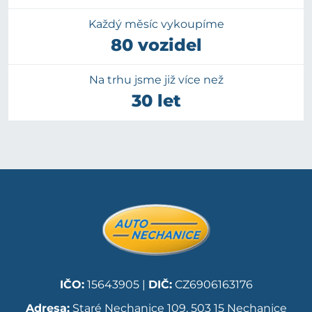
Každý měsíc vykoupíme
80 vozidel
Na trhu jsme již více než
30 let
IČO:
15643905 |
DIČ:
CZ6906163176
Adresa:
Staré Nechanice 109, 503 15 Nechanice