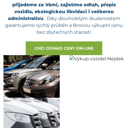
přijedeme za Vámi, zajistíme odtah, přepis
vozidla, ekologickou likvidaci i veškerou
administrativu
. Díky dlouholetým zkušenostem
garantujeme rychlý průběh a férovou výkupní cenu
bez zbytečných starostí.
CHCI ODHAD CENY ON-LINE