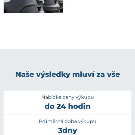
Naše výsledky mluví za vše
Nabídka ceny výkupu
do 24 hodin
Průměrná doba výkupu
3dny