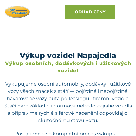
ODHAD CENY
Výkup vozidel Napajedla
Výkup osobních, dodávkových i užitkových
vozidel
Vykupujeme osobní automobily, dodávky i užitkové
vozy všech značek a stáří — pojízdné i nepojízdné,
havarované vozy, auta po leasingu i firemní vozidla.
Stačí nám základní informace nebo fotografie vozidla
a připravíme rychlé a férové nacenění odpovídající
skutečnému stavu vozu.
Postaráme se o kompletní proces výkupu —