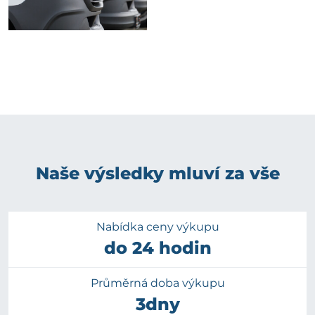
Naše výsledky mluví za vše
Nabídka ceny výkupu
do 24 hodin
Průměrná doba výkupu
3dny