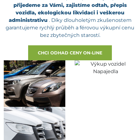
přijedeme za Vámi, zajistíme odtah, přepis
vozidla, ekologickou likvidaci i veškerou
administrativu
. Díky dlouholetým zkušenostem
garantujeme rychlý průběh a férovou výkupní cenu
bez zbytečných starostí.
CHCI ODHAD CENY ON-LINE