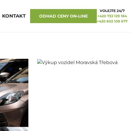
VOLEJTE 24/7
KONTAKT
ODHAD CENY ON-LINE
+420 733 129 184
+420 602 109 677