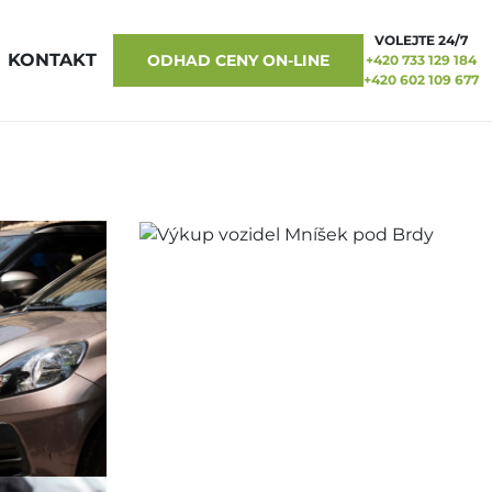
VOLEJTE 24/7
KONTAKT
ODHAD CENY ON-LINE
+420 733 129 184
+420 602 109 677