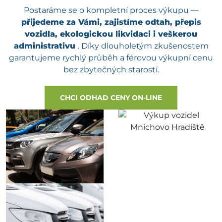
Postaráme se o kompletní proces výkupu —
přijedeme za Vámi, zajistíme odtah, přepis
vozidla, ekologickou likvidaci i veškerou
administrativu
. Díky dlouholetým zkušenostem
garantujeme rychlý průběh a férovou výkupní cenu
bez zbytečných starostí.
CHCI ODHAD CENY ON-LINE