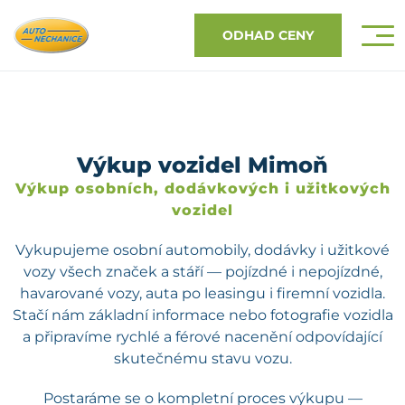
ODHAD CENY
Výkup vozidel Mimoň
Výkup osobních, dodávkových i užitkových
vozidel
Vykupujeme osobní automobily, dodávky i užitkové
vozy všech značek a stáří — pojízdné i nepojízdné,
havarované vozy, auta po leasingu i firemní vozidla.
Stačí nám základní informace nebo fotografie vozidla
a připravíme rychlé a férové nacenění odpovídající
skutečnému stavu vozu.
Postaráme se o kompletní proces výkupu —