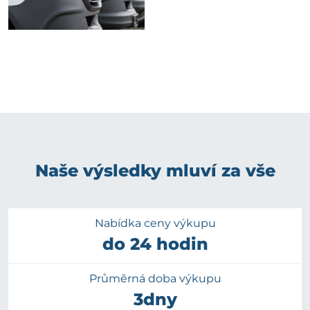
Naše výsledky mluví za vše
Nabídka ceny výkupu
do 24 hodin
Průměrná doba výkupu
3dny