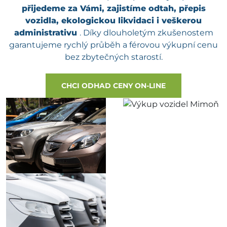
přijedeme za Vámi, zajistíme odtah, přepis
vozidla, ekologickou likvidaci i veškerou
administrativu
. Díky dlouholetým zkušenostem
garantujeme rychlý průběh a férovou výkupní cenu
bez zbytečných starostí.
CHCI ODHAD CENY ON-LINE