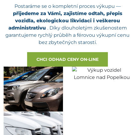
Postaráme se o kompletní proces výkupu —
přijedeme za Vámi, zajistíme odtah, přepis
vozidla, ekologickou likvidaci i veškerou
administrativu
. Díky dlouholetým zkušenostem
garantujeme rychlý průběh a férovou výkupní cenu
bez zbytečných starostí.
CHCI ODHAD CENY ON-LINE