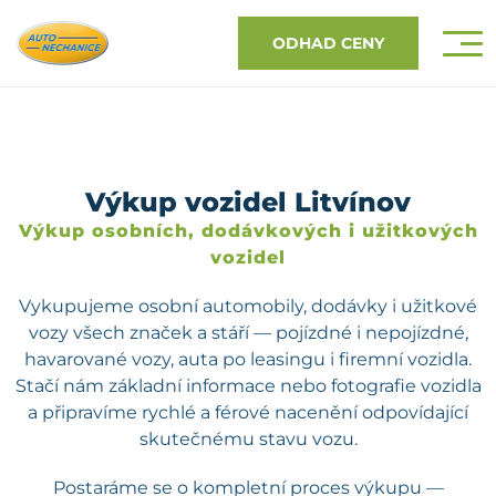
ODHAD CENY
Výkup vozidel Litvínov
Výkup osobních, dodávkových i užitkových
vozidel
Vykupujeme osobní automobily, dodávky i užitkové
vozy všech značek a stáří — pojízdné i nepojízdné,
havarované vozy, auta po leasingu i firemní vozidla.
Stačí nám základní informace nebo fotografie vozidla
a připravíme rychlé a férové nacenění odpovídající
skutečnému stavu vozu.
Postaráme se o kompletní proces výkupu —