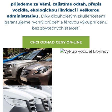
přijedeme za Vámi, zajistíme odtah, přepis
vozidla, ekologickou likvidaci i veškerou
administrativu
. Díky dlouholetým zkušenostem
garantujeme rychlý průběh a férovou výkupní cenu
bez zbytečných starostí.
CHCI ODHAD CENY ON-LINE