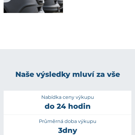
Naše výsledky mluví za vše
Nabídka ceny výkupu
do 24 hodin
Průměrná doba výkupu
3dny