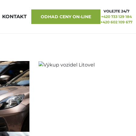
VOLEJTE 24/7
KONTAKT
ODHAD CENY ON-LINE
+420 733 129 184
+420 602 109 677