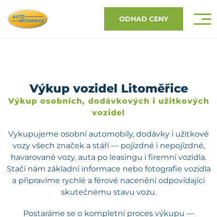
ODHAD CENY
Výkup vozidel Litoměřice
Výkup osobních, dodávkových i užitkových
vozidel
Vykupujeme osobní automobily, dodávky i užitkové
vozy všech značek a stáří — pojízdné i nepojízdné,
havarované vozy, auta po leasingu i firemní vozidla.
Stačí nám základní informace nebo fotografie vozidla
a připravíme rychlé a férové nacenění odpovídající
skutečnému stavu vozu.
Postaráme se o kompletní proces výkupu —