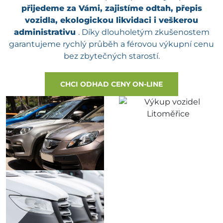
přijedeme za Vámi, zajistíme odtah, přepis
vozidla, ekologickou likvidaci i veškerou
administrativu
. Díky dlouholetým zkušenostem
garantujeme rychlý průběh a férovou výkupní cenu
bez zbytečných starostí.
CHCI ODHAD CENY ON-LINE