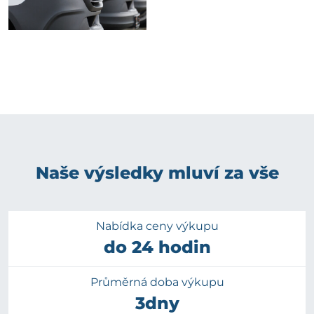
Naše výsledky mluví za vše
Nabídka ceny výkupu
do 24 hodin
Průměrná doba výkupu
3dny