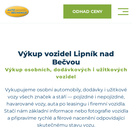
ODHAD CENY
Výkup vozidel Lipník nad
Bečvou
Výkup osobních, dodávkových i užitkových
vozidel
Vykupujeme osobní automobily, dodávky i užitkové
vozy všech značek a stáří — pojízdné i nepojízdné,
havarované vozy, auta po leasingu i firemní vozidla.
Stačí nám základní informace nebo fotografie vozidla
a připravíme rychlé a férové nacenění odpovídající
skutečnému stavu vozu.