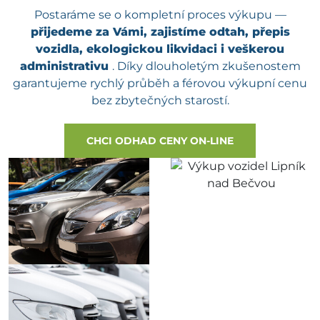
Postaráme se o kompletní proces výkupu —
přijedeme za Vámi, zajistíme odtah, přepis
vozidla, ekologickou likvidaci i veškerou
administrativu
. Díky dlouholetým zkušenostem
garantujeme rychlý průběh a férovou výkupní cenu
bez zbytečných starostí.
CHCI ODHAD CENY ON-LINE