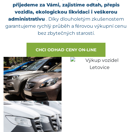
přijedeme za Vámi, zajistíme odtah, přepis
vozidla, ekologickou likvidaci i veškerou
administrativu
. Díky dlouholetým zkušenostem
garantujeme rychlý průběh a férovou výkupní cenu
bez zbytečných starostí.
CHCI ODHAD CENY ON-LINE