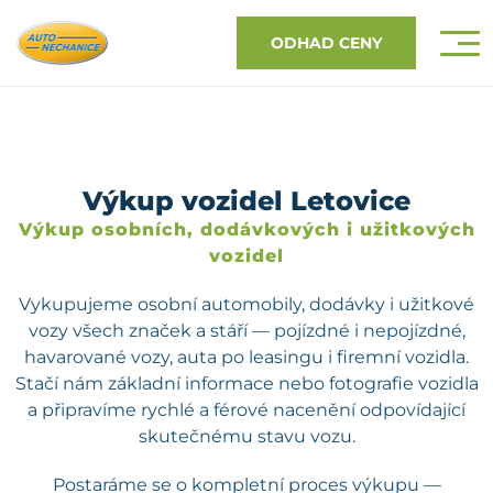
ODHAD CENY
Výkup vozidel Letovice
Výkup osobních, dodávkových i užitkových
vozidel
Vykupujeme osobní automobily, dodávky i užitkové
vozy všech značek a stáří — pojízdné i nepojízdné,
havarované vozy, auta po leasingu i firemní vozidla.
Stačí nám základní informace nebo fotografie vozidla
a připravíme rychlé a férové nacenění odpovídající
skutečnému stavu vozu.
Postaráme se o kompletní proces výkupu —