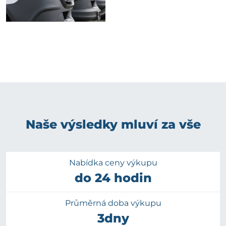
Naše výsledky mluví za vše
Nabídka ceny výkupu
do 24 hodin
Průměrná doba výkupu
3dny