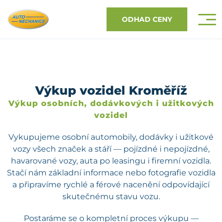
ODHAD CENY
Výkup vozidel Kroměříž
Výkup osobních, dodávkových i užitkových
vozidel
Vykupujeme osobní automobily, dodávky i užitkové
vozy všech značek a stáří — pojízdné i nepojízdné,
havarované vozy, auta po leasingu i firemní vozidla.
Stačí nám základní informace nebo fotografie vozidla
a připravíme rychlé a férové nacenění odpovídající
skutečnému stavu vozu.
Postaráme se o kompletní proces výkupu —