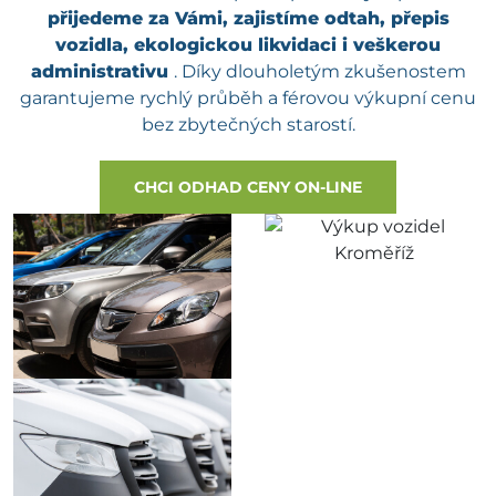
přijedeme za Vámi, zajistíme odtah, přepis
vozidla, ekologickou likvidaci i veškerou
administrativu
. Díky dlouholetým zkušenostem
garantujeme rychlý průběh a férovou výkupní cenu
bez zbytečných starostí.
CHCI ODHAD CENY ON-LINE