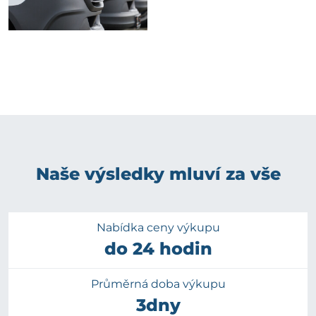
Naše výsledky mluví za vše
Nabídka ceny výkupu
do 24 hodin
Průměrná doba výkupu
3dny