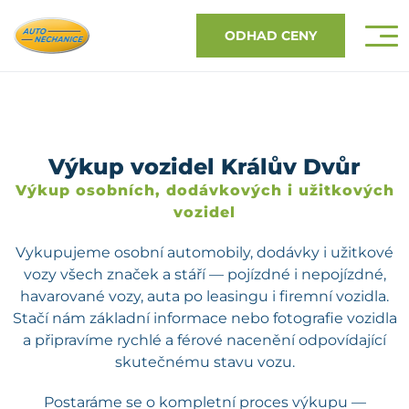
ODHAD CENY
Výkup vozidel Králův Dvůr
Výkup osobních, dodávkových i užitkových
vozidel
Vykupujeme osobní automobily, dodávky i užitkové
vozy všech značek a stáří — pojízdné i nepojízdné,
havarované vozy, auta po leasingu i firemní vozidla.
Stačí nám základní informace nebo fotografie vozidla
a připravíme rychlé a férové nacenění odpovídající
skutečnému stavu vozu.
Postaráme se o kompletní proces výkupu —