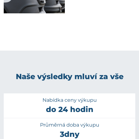
Naše výsledky mluví za vše
Nabídka ceny výkupu
do 24 hodin
Průměrná doba výkupu
3dny