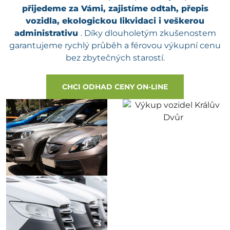
přijedeme za Vámi, zajistíme odtah, přepis
vozidla, ekologickou likvidaci i veškerou
administrativu
. Díky dlouholetým zkušenostem
garantujeme rychlý průběh a férovou výkupní cenu
bez zbytečných starostí.
CHCI ODHAD CENY ON-LINE