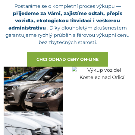
Postaráme se o kompletní proces výkupu —
přijedeme za Vámi, zajistíme odtah, přepis
vozidla, ekologickou likvidaci i veškerou
administrativu
. Díky dlouholetým zkušenostem
garantujeme rychlý průběh a férovou výkupní cenu
bez zbytečných starostí.
CHCI ODHAD CENY ON-LINE