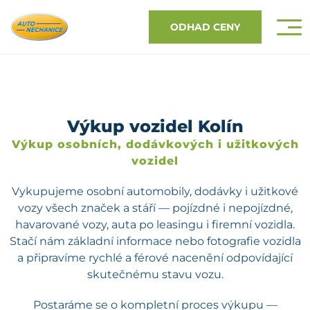
ODHAD CENY
Výkup vozidel Kolín
Výkup osobních, dodávkových i užitkových
vozidel
Vykupujeme osobní automobily, dodávky i užitkové
vozy všech značek a stáří — pojízdné i nepojízdné,
havarované vozy, auta po leasingu i firemní vozidla.
Stačí nám základní informace nebo fotografie vozidla
a připravíme rychlé a férové nacenění odpovídající
skutečnému stavu vozu.
Postaráme se o kompletní proces výkupu —