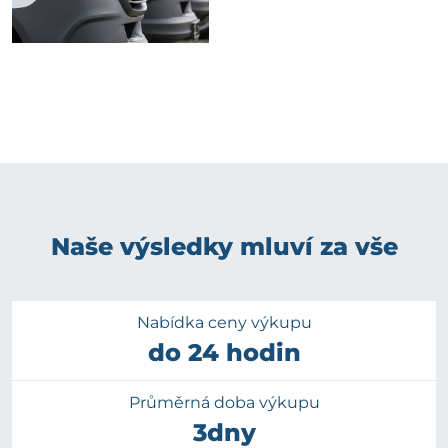
Naše výsledky mluví za vše
Nabídka ceny výkupu
do 24 hodin
Průměrná doba výkupu
3dny