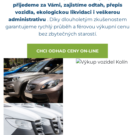
přijedeme za Vámi, zajistíme odtah, přepis
vozidla, ekologickou likvidaci i veškerou
administrativu
. Díky dlouholetým zkušenostem
garantujeme rychlý průběh a férovou výkupní cenu
bez zbytečných starostí.
CHCI ODHAD CENY ON-LINE