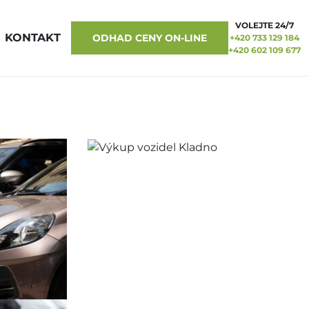
VOLEJTE 24/7
KONTAKT
ODHAD CENY ON-LINE
+420 733 129 184
+420 602 109 677